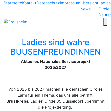
Startseite
Kontakt
Datenschutz
Impressum
Übersicht
Ladies
News
Circle
Deuts
Ladies sind wahre
BUUSENFREUNDINNEN
Aktuelles Nationales Serviceprojekt
2025/2027
Von 2025 bis 2027 machen alle deutschen Circles
Lärm für ein Thema, das uns alle betrifft:
Brustkrebs
. Ladies‘ Circle 35 Düsseldorf übernimmt
die Projektleitung.