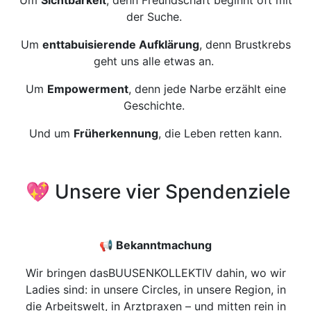
Um
Sichtbarkeit
, denn Freundschaft beginnt oft mit
der Suche.
Um
enttabuisierende Aufklärung
, denn Brustkrebs
geht uns alle etwas an.
Um
Empowerment
, denn jede Narbe erzählt eine
Geschichte.
Und um
Früherkennung
, die Leben retten kann.
💖 Unsere vier Spendenziele
📢 Bekanntmachung
Wir bringen dasBUUSENKOLLEKTIV dahin, wo wir
Ladies sind: in unsere Circles, in unsere Region, in
die Arbeitswelt, in Arztpraxen – und mitten rein in